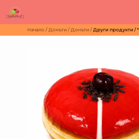
Начало /
Донъти /
Донъти /
Други продукти /