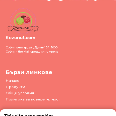
Kozunut.com
София център, ул. „Дунав“ 34, 1000
София - the Mall срещу кино Арена
Бързи линкове
Начало
Продукти
Общи условия
Политика за поверителност
This site uses cookies